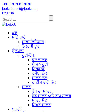
+86 13676813030
jookafaucet@jooka.cn
English
ਘਰ
ਸਾਡੇ ਬਾਰੇ
ਸਾਡਾ ਇਤਿਹਾਸ
ਫੈਕਟਰੀ ਟੂਰ
ਉਤਪਾਦ
ਟੂਟੀ/ਟੈਪ
ਕੋਣ ਵਾਲਵ
ਬੇਸਿਨ ਟੂਟੀ
ਬਿਬਕਾਕ
ਰਸੋਈ ਨੱਕ
ਸ਼ਾਵਰ ਨਲ
ਟਾਈਮ ਦੇਰੀ ਨੱਕ
ਸ਼ਾਵਰ
ਹੱਥ ਦਾ ਸ਼ਾਵਰ
ਹੈਂਡ ਸ਼ਾਵਰ ਅਤੇ ਟਾਪ ਸ਼ਾਵਰ
ਸ਼ਾਵਰ ਸੈੱਟ
ਸਿਖਰ ਸ਼ਾਵਰ
ਖ਼ਬਰਾਂ