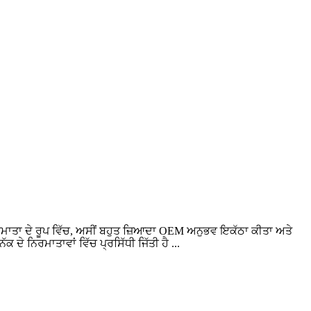
ਨਿਰਮਾਤਾ ਦੇ ਰੂਪ ਵਿੱਚ, ਅਸੀਂ ਬਹੁਤ ਜ਼ਿਆਦਾ OEM ਅਨੁਭਵ ਇਕੱਠਾ ਕੀਤਾ ਅਤੇ
 ਦੇ ਨਿਰਮਾਤਾਵਾਂ ਵਿੱਚ ਪ੍ਰਸਿੱਧੀ ਜਿੱਤੀ ਹੈ ...