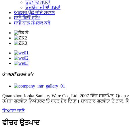
ਉਤਪਾਦ ਖ਼ਬਰਾਂ
ਉਦਯੋਗ ਦੀਆਂ ਖਬਰਾਂ
ਅਕਸਰ ਪੁੱਛੇ ਜਾਂਦੇ ਸਵਾਲ
ਸਾਨੂੰ ਕਿਉਂ ਚੁਣੋ?
ਸਾਡੇ ਨਾਲ ਸੰਪਰਕ ਕਰੋ
ਕੀ
ਅਸੀਂ ਕਰਦੇ ਹਾਂ?
Quan zhou Jooka Sanitary Ware Co., Ltd, 2007 ਵਿੱਚ ਸਥਾਪਿਤ, Quan z
ਹਮੇਸ਼ਾ ਗੁਣਵੱਤਾ ਨਿਯੰਤਰਣ 'ਤੇ ਬਹੁਤ ਜ਼ੋਰ ਦਿੱਤਾ। ਸ਼ਾਨਦਾਰ ਗੁਣਵੱਤਾ ਦੇ ਨਾਲ, 
ਜਿਆਦਾ ਜਾਣੋ
ਫੀਚਰ ਉਤਪਾਦ