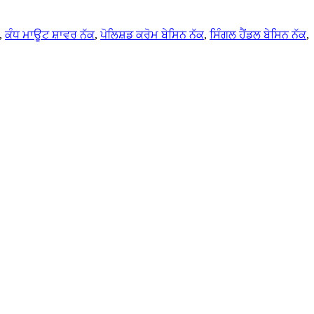
,
ਕੰਧ ਮਾਊਟ ਸ਼ਾਵਰ ਨੱਕ
,
ਪੋਲਿਸ਼ਡ ਕਰੋਮ ਬੇਸਿਨ ਨੱਕ
,
ਸਿੰਗਲ ਹੈਂਡਲ ਬੇਸਿਨ ਨੱਕ
,